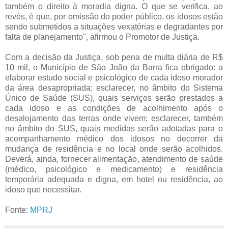
também o direito à moradia digna. O que se verifica, ao
revés, é que, por omissão do poder público, os idosos estão
sendo submetidos a situações vexatórias e degradantes por
falta de planejamento", afirmou o Promotor de Justiça.
Com a decisão da Justiça, sob pena de multa diária de R$
10 mil, o Município de São João da Barra fica obrigado: a
elaborar estudo social e psicológico de cada idoso morador
da área desapropriada; esclarecer, no âmbito do Sistema
Único de Saúde (SUS), quais serviços serão prestados a
cada idoso e as condições de acolhimento após o
desalojamento das terras onde vivem; esclarecer, também
no âmbito do SUS, quais medidas serão adotadas para o
acompanhamento médico dos idosos no decorrer da
mudança de residência e no local onde serão acolhidos.
Deverá, ainda, fornecer alimentação, atendimento de saúde
(médico, psicológico e medicamento) e residência
temporária adequada e digna, em hotel ou residência, ao
idoso que necessitar.
Fonte:
MPRJ