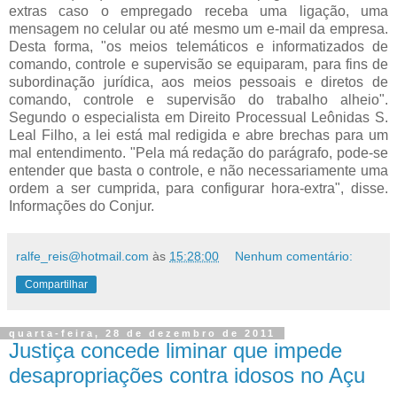
extras caso o empregado receba uma ligação, uma
mensagem no celular ou até mesmo um e-mail da empresa.
Desta forma, "os meios telemáticos e informatizados de
comando, controle e supervisão se equiparam, para fins de
subordinação jurídica, aos meios pessoais e diretos de
comando, controle e supervisão do trabalho alheio".
Segundo o especialista em Direito Processual Leônidas S.
Leal Filho, a lei está mal redigida e abre brechas para um
mal entendimento. "Pela má redação do parágrafo, pode-se
entender que basta o controle, e não necessariamente uma
ordem a ser cumprida, para configurar hora-extra", disse.
Informações do Conjur.
ralfe_reis@hotmail.com
às
15:28:00
Nenhum comentário:
Compartilhar
quarta-feira, 28 de dezembro de 2011
Justiça concede liminar que impede
desapropriações contra idosos no Açu