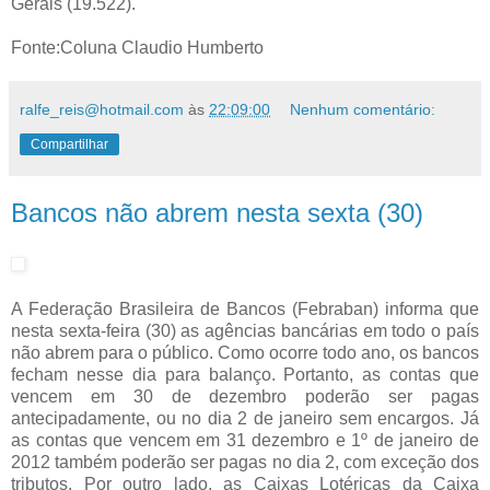
Gerais (19.522).
Fonte:Coluna Claudio Humberto
ralfe_reis@hotmail.com
às
22:09:00
Nenhum comentário:
Compartilhar
Bancos não abrem nesta sexta (30)
A Federação Brasileira de Bancos (Febraban) informa que
nesta sexta-feira (30) as agências bancárias em todo o país
não abrem para o público. Como ocorre todo ano, os bancos
fecham nesse dia para balanço. Portanto, as contas que
vencem em 30 de dezembro poderão ser pagas
antecipadamente, ou no dia 2 de janeiro sem encargos. Já
as contas que vencem em 31 dezembro e 1º de janeiro de
2012 também poderão ser pagas no dia 2, com exceção dos
tributos. Por outro lado, as Caixas Lotéricas da Caixa