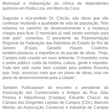
Municipal e implantação da clínica de dependentes
químicos em Pedra Lisa, em Morro do Coco.
Segundo o vice-prefeito Dr. Chicão, são obras que vão
continuar mudando a qualidade de vida da população. “Nós
estamos no caminho do desenvolvimento e a mudança
chegou para ficar. O município já está sendo exemplo para
este país”, comentou. O presidente da Representação
Regional da Federação das Indústrias do Estado do Rio de
Janeiro (Firjan), Geraldo Hayem Coutinho,
também,destacou a importância do pacote de obras. “Hoje,
Campos está criando um novo ambiente. O investidor como
o poder público cuida da história, cultura, gente e esportes.
Tudo tem sido muito bem cuidado pela prefeita Rosinha
que, hoje, anunciou mais que um plano de obras, mas um
plano de desenvolvimento para a cidade”.
Também Participaram do encontro o presidente da
Associação dos Comerciantes e Amigos da Rua João
Pessoa e Adjacências (Carjopa), Eduardo Chacur; da
Câmara dos Dirigentes Lojistas de Campos (CDL), Marcelo
Mérida; da Associação Comercial e Industrial de Campos