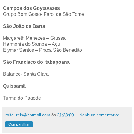
Campos dos Goytavazes
Grupo Bom Gosto- Farol de São Tomé
São João da Barra
Margareth Menezes – Grussaí
Harmonia do Samba – Açu
Elymar Santos – Praça São Benedito
São Francisco do Itabapoana
Balance- Santa Clara
Quissamã
Turma do Pagode
ralfe_reis@hotmail.com
às
21:38:00
Nenhum comentário:
Compartilhar