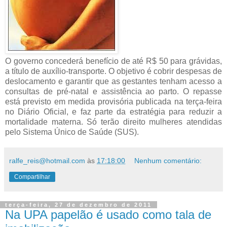
O governo concederá benefício de até R$ 50 para grávidas,
a título de auxílio-transporte. O objetivo é cobrir despesas de
deslocamento e garantir que as gestantes tenham acesso a
consultas de pré-natal e assistência ao parto. O repasse
está previsto em medida provisória publicada na terça-feira
no Diário Oficial, e faz parte da estratégia para reduzir a
mortalidade materna. Só terão direito mulheres atendidas
pelo Sistema Único de Saúde (SUS).
ralfe_reis@hotmail.com
às
17:18:00
Nenhum comentário:
Compartilhar
terça-feira, 27 de dezembro de 2011
Na UPA papelão é usado como tala de