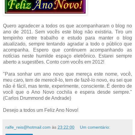
Quero agradecer a todos os que acompanharam o blog no
ano de 2011. Sem vocês este blog não existiria. Tiro um
tempinho entre trabalho e estudo para manter o blog
atualizado, sempre tentando agradar a todo o público que
acompanha. Espero que continuem acompanhando as
notícias neste humilde espaço eletrônico. Estarei sempre
aberto a sugestões. Conto com vocês em 2012!
"Para sonhar um ano novo que mereça este nome, você,
meu caro, tem de merecê-lo, tem de fazê-lo novo, eu sei que
não é fácil, mas tente, experimente, consciente. É dentro de
você que o Ano Novo cochila e espera desde sempre."
(Carlos Drummond de Andrade)
Desejo a todos um Feliz Ano Novo!
ralfe_reis@hotmail.com
às
23:22:00
Um comentário: