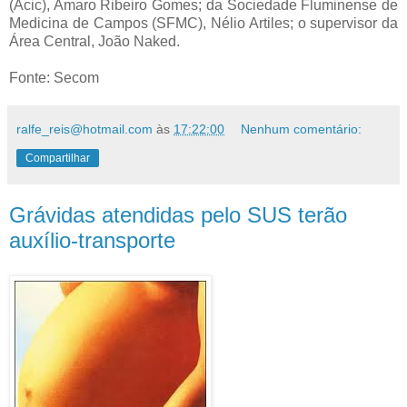
(Acic), Amaro Ribeiro Gomes; da Sociedade Fluminense de
Medicina de Campos (SFMC), Nélio Artiles; o supervisor da
Área Central, João Naked.
Fonte: Secom
ralfe_reis@hotmail.com
às
17:22:00
Nenhum comentário:
Compartilhar
Grávidas atendidas pelo SUS terão
auxílio-transporte