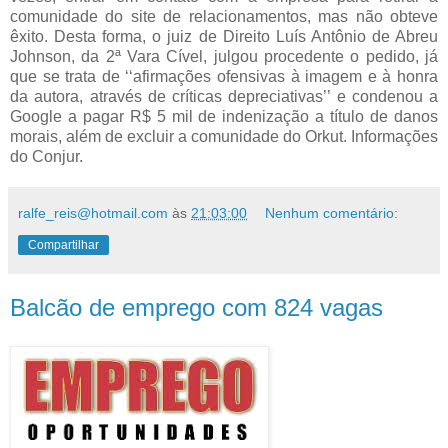
comunidade do site de relacionamentos, mas não obteve
êxito. Desta forma, o juiz de Direito Luís Antônio de Abreu
Johnson, da 2ª Vara Cível, julgou procedente o pedido, já
que se trata de ‘‘afirmações ofensivas à imagem e à honra
da autora, através de críticas depreciativas’’ e condenou a
Google a pagar R$ 5 mil de indenização a título de danos
morais, além de excluir a comunidade do Orkut. Informações
do Conjur.
ralfe_reis@hotmail.com
às
21:03:00
Nenhum comentário:
Compartilhar
Balcão de emprego com 824 vagas