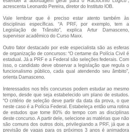
estender a abordagem geral para o Raciocínio Lógico”,
acrescenta Leonardo Pereira, diretor do Instituto IOB.
Vale lembrar que é preciso estar atento também às
disciplinas específicas. “A PRF, por exemplo, tem a
Legislação de Trânsito”, explica Artur Damasceno,
supervisor acadêmico do Curso Maxx.
Outro fator destacado por este especialista são as esferas
de organização de concursos: “O certame da Polícia Civil é
estadual. Já a PRF e a Federal são seleções federais. Com
isso, o candidato deve observar a legislação que regula o
funcionalismo público, cada qual atendendo seu âmbito”,
orienta Damasceno.
Interessados nos três concursos podem estudar ao mesmo
tempo, desde que seja estabelecido um plano de estudos.
“O critério de seleção deve partir da data da prova, o que
neste caso é a Polícia Federal. Estabeleça então uma rotina
de estudos que tome 80% do tempo com as disciplinas
deste concurso. A partir dele, selecione as matérias que não
são comuns dos outros dois, privilegiando a PRF, já que a
previsão de vagas para os próximos 3 anos é animadora