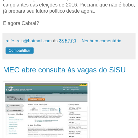
cargo antes das eleições de 2016. Picciani, que não é bobo,
já prepara seu futuro político desde agora
.
E agora Cabral?
ralfe_reis@hotmail.com
às
23:52:00
Nenhum comentário:
Compartilhar
MEC abre consulta às vagas do SiSU