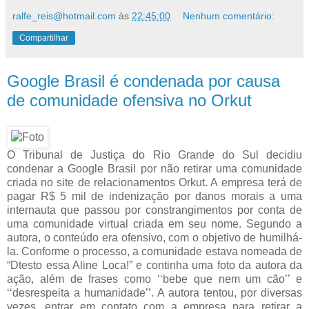
ralfe_reis@hotmail.com
às
22:45:00
Nenhum comentário:
Compartilhar
Google Brasil é condenada por causa
de comunidade ofensiva no Orkut
O Tribunal de Justiça do Rio Grande do Sul decidiu
condenar a Google Brasil por não retirar uma comunidade
criada no site de relacionamentos Orkut. A empresa terá de
pagar R$ 5 mil de indenização por danos morais a uma
internauta que passou por constrangimentos por conta de
uma comunidade virtual criada em seu nome. Segundo a
autora, o conteúdo era ofensivo, com o objetivo de humilhá-
la. Conforme o processo, a comunidade estava nomeada de
“Dtesto essa Aline Loca!” e continha uma foto da autora da
ação, além de frases como ‘‘bebe que nem um cão’’ e
‘‘desrespeita a humanidade’’. A autora tentou, por diversas
vezes, entrar em contato com a empresa para retirar a