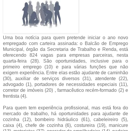
Uma boa notícia para quem pretende iniciar o ano novo
empregado com carteira assinada: o Balcão de Emprego
Municipal, órgão da Secretaria de Trabalho e Renda, está
oferecendo 824 vagas para empresas parceiras, nesta
quarta-feira (28). São oportunidades, inclusive para o
primeiro emprego (10) e para várias funções que não
exigem experiência. Entre elas estão ajudante de caminhão
(30), auxiliar de serviços diversos (31), atendente (22),
advogado (1), portadores de necessidades especiais (11),
corretor de imóveis (20) , farmacêutico recém-formado (2) e
frentista (4).
Para quem tem experiência profissional, mas está fora do
mercado de trabalho, há oportunidades para ajudante de
cozinha (12), bombeiro hidráulico (61), cabeleireiro (5),
caixa (4), chefe de cozinha (6), costureira (19), manicure