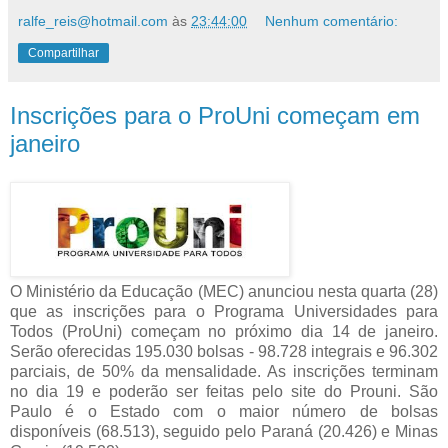
ralfe_reis@hotmail.com
às
23:44:00
Nenhum comentário:
Compartilhar
Inscrições para o ProUni começam em
janeiro
O Ministério da Educação (MEC) anunciou nesta quarta (28)
que as inscrições para o Programa Universidades para
Todos (ProUni) começam no próximo dia 14 de janeiro.
Serão oferecidas 195.030 bolsas - 98.728 integrais e 96.302
parciais, de 50% da mensalidade. As inscrições terminam
no dia 19 e poderão ser feitas pelo site do Prouni. São
Paulo é o Estado com o maior número de bolsas
disponíveis (68.513), seguido pelo Paraná (20.426) e Minas