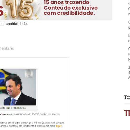
om credibilidade
mentário
Tr