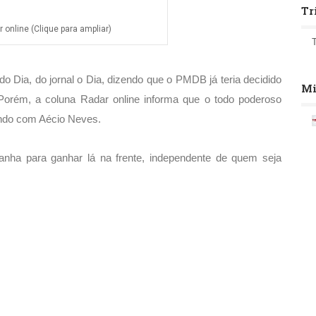
Tr
online (Clique para ampliar)
o Dia, do jornal o Dia, dizendo que o PMDB já teria decidido
Mi
 Porém, a coluna Radar online informa que o todo poderoso
tando com Aécio Neves.
nha para ganhar lá na frente, independente de quem seja