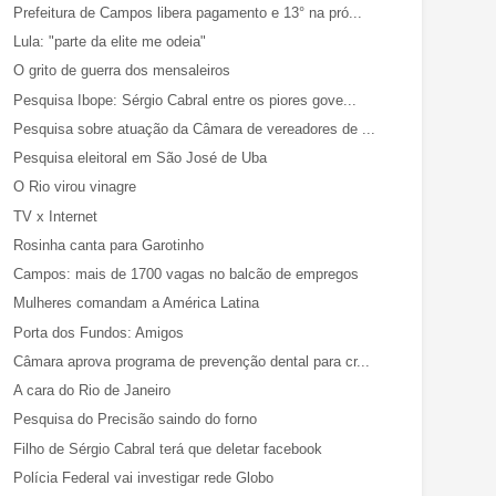
Prefeitura de Campos libera pagamento e 13° na pró...
Lula: "parte da elite me odeia"
O grito de guerra dos mensaleiros
Pesquisa Ibope: Sérgio Cabral entre os piores gove...
Pesquisa sobre atuação da Câmara de vereadores de ...
Pesquisa eleitoral em São José de Uba
O Rio virou vinagre
TV x Internet
Rosinha canta para Garotinho
Campos: mais de 1700 vagas no balcão de empregos
Mulheres comandam a América Latina
Porta dos Fundos: Amigos
Câmara aprova programa de prevenção dental para cr...
A cara do Rio de Janeiro
Pesquisa do Precisão saindo do forno
Filho de Sérgio Cabral terá que deletar facebook
Polícia Federal vai investigar rede Globo