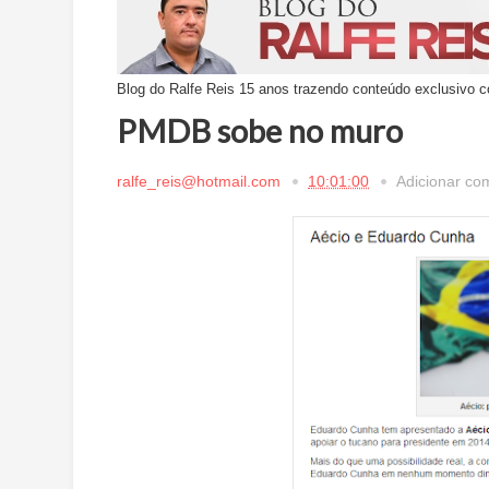
Blog do Ralfe Reis 15 anos trazendo conteúdo exclusivo c
PMDB sobe no muro
ralfe_reis@hotmail.com
10:01:00
Adicionar co