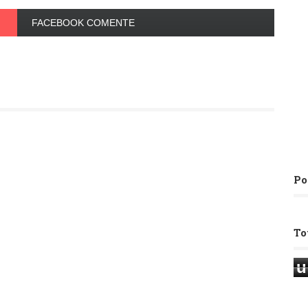
FACEBOOK COMENTE
Po
To
u