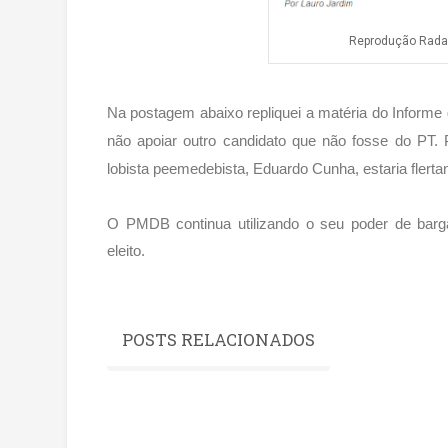
Reprodução Radar 
Na postagem abaixo repliquei a matéria do Informe d
não apoiar outro candidato que não fosse do PT.
lobista peemedebista, Eduardo Cunha, estaria fler
O PMDB continua utilizando o seu poder de barga
eleito.
POSTS RELACIONADOS