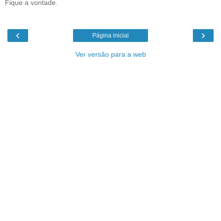
Fique a vontade.
‹
›
Página inicial
Ver versão para a web