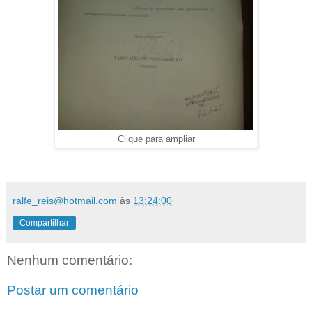
Clique para ampliar
ralfe_reis@hotmail.com
às
13:24:00
Compartilhar
Nenhum comentário:
Postar um comentário