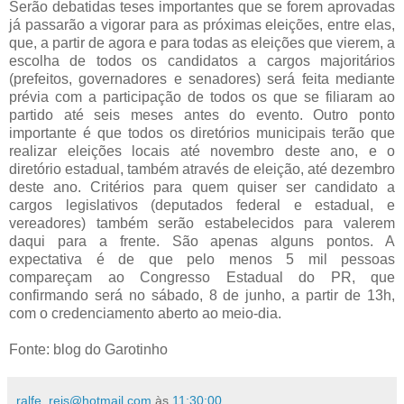
Serão debatidas teses importantes que se forem aprovadas
já passarão a vigorar para as próximas eleições, entre elas,
que, a partir de agora e para todas as eleições que vierem, a
escolha de todos os candidatos a cargos majoritários
(prefeitos, governadores e senadores) será feita mediante
prévia com a participação de todos os que se filiaram ao
partido até seis meses antes do evento. Outro ponto
importante é que todos os diretórios municipais terão que
realizar eleições locais até novembro deste ano, e o
diretório estadual, também através de eleição, até dezembro
deste ano. Critérios para quem quiser ser candidato a
cargos legislativos (deputados federal e estadual, e
vereadores) também serão estabelecidos para valerem
daqui para a frente. São apenas alguns pontos. A
expectativa é de que pelo menos 5 mil pessoas
compareçam ao Congresso Estadual do PR, que
confirmando será no sábado, 8 de junho, a partir de 13h,
com o credenciamento aberto ao meio-dia.
Fonte: blog do Garotinho
ralfe_reis@hotmail.com
às
11:30:00