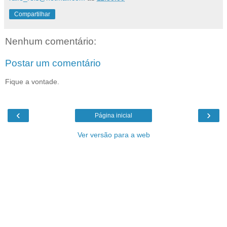
Compartilhar
Nenhum comentário:
Postar um comentário
Fique a vontade.
‹
›
Página inicial
Ver versão para a web